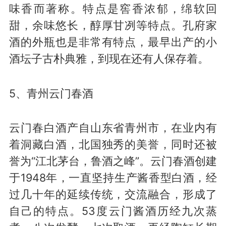
味香而著称。特点是窖香浓郁，绵软回
甜，余味悠长，醇厚甘冽等特点。孔府家
酒的外瓶也是非常有特点，最早出产的小
酒坛子古朴典雅，到现在还有人保存着。
5、青州云门春酒
云门春白酒产自山东省青州市，在业内有
着洞藏白酒，北国独秀的美誉，同时还被
誉为“江北茅台，鲁酒之峰”。云门春酒创建
于1948年，一直坚持生产酱香型白酒，经
过几十年的延续传统，交流融合，形成了
自己的特点。53度云门酱酒历经九次蒸