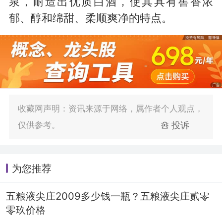
泉，耐造出优质白酒，使其具有窖香浓
郁、醇和绵甜、柔顺爽净的特点。
收藏网声明：资讯来源于网络，属作者个人观点，
仅供参考。
投诉
为您推荐
五粮液尖庄2009多少钱一瓶？五粮液尖庄贰零
零玖价格