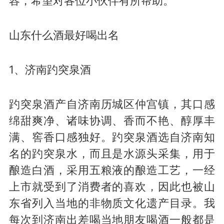
容，希望对各位小伙伴有所帮助。
山东什么酒最好喝出名
1、济南趵突泉酒
趵突泉酒产自济南历城区仲宫镇，其口感
绵甜爽净、诸味协调、香而不艳、醇厚丰
满、窖香口感独好。趵突泉酒选自济南知
名的趵突泉水，而且是水源头采集，用于
酿造白酒，采用五粮液的酿造工艺，一经
上市就受到了消费者的喜欢，因此也被山
东省列入当地的非物质文化遗产目录。我
每次到济南出差喝当地朋友喝酒一般都是