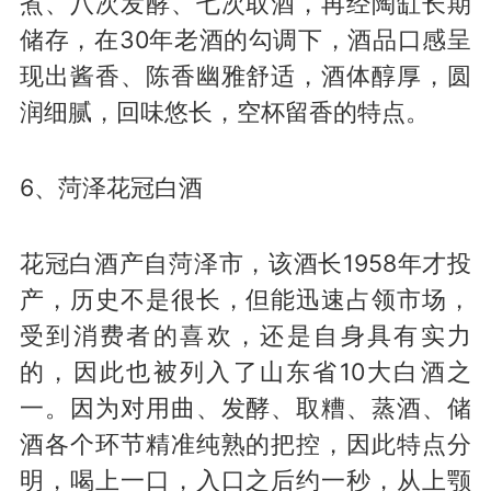
煮、八次发酵、七次取酒，再经陶缸长期
储存，在30年老酒的勾调下，酒品口感呈
现出酱香、陈香幽雅舒适，酒体醇厚，圆
润细腻，回味悠长，空杯留香的特点。
6、菏泽花冠白酒
花冠白酒产自菏泽市，该酒长1958年才投
产，历史不是很长，但能迅速占领市场，
受到消费者的喜欢，还是自身具有实力
的，因此也被列入了山东省10大白酒之
一。因为对用曲、发酵、取糟、蒸酒、储
酒各个环节精准纯熟的把控，因此特点分
明，喝上一口，入口之后约一秒，从上颚