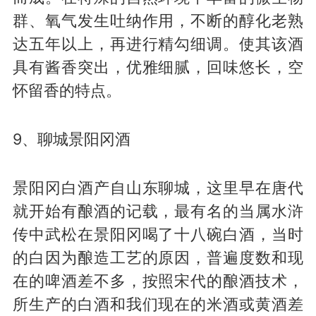
群、氧气发生吐纳作用，不断的醇化老熟
达五年以上，再进行精勾细调。使其该酒
具有酱香突出，优雅细腻，回味悠长，空
怀留香的特点。
9、聊城景阳冈酒
景阳冈白酒产自山东聊城，这里早在唐代
就开始有酿酒的记载，最有名的当属水浒
传中武松在景阳冈喝了十八碗白酒，当时
的白因为酿造工艺的原因，普遍度数和现
在的啤酒差不多，按照宋代的酿酒技术，
所生产的白酒和我们现在的米酒或黄酒差