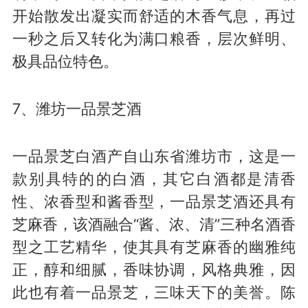
开始散发出凝实而舒适的木香气息，再过
一秒之后又转化为满口粮香，层次鲜明、
极具品位特色。
7、潍坊一品景芝酒
一品景芝白酒产自山东省潍坊市，这是一
款别具特的的白酒，其它白酒都是清香
性、浓香型和酱香型，一品景芝酒还具有
芝麻香，该酒融合“酱、浓、清”三种名酒香
型之工艺精华，使其具有芝麻香的幽雅纯
正，醇和细腻，香味协调，风格典雅，因
此也有着一品景芝，三味天下的美誉。陈