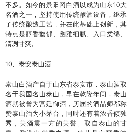
不多。如今的景阳冈白酒以成为山东10大
名酒之一，坚持使用传统酿酒设备，继承
了传统酿造工艺，并在此基础上创新，其
特点是醇香馥郁、幽雅细腻、入口柔绵、
清冽甘爽。
10、泰安泰山酒
泰山白酒产自于山东省泰安市，泰山酒取
名于我国名山泰山，早在乾隆年间，泰山
酒就被誉为宫廷御酒，历届的酒品师都称
赞泰山酒为小茅台，同时还有着浓香倾独
秀，美酒震一方的美誉。取自泰山的甘