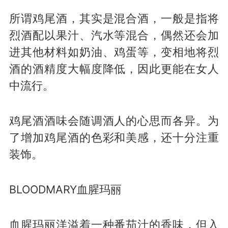
所谓鸡尾酒，其实是混合酒，一般是指将
烈酒配以果汁、汽水等混合，偶然还会加
进其他材料如奶油、鸡蛋等，变相地将烈
酒的酒精度大幅度降低，因此更能在女人
中流行。
鸡尾酒酒味会随调酒人的心思而各异。为
了增加鸡尾酒的色彩和美感，还十分注重
装饰。
BLOODMARY血腥玛丽
血腥玛丽洋溢着一种番茄汁的香味，但入