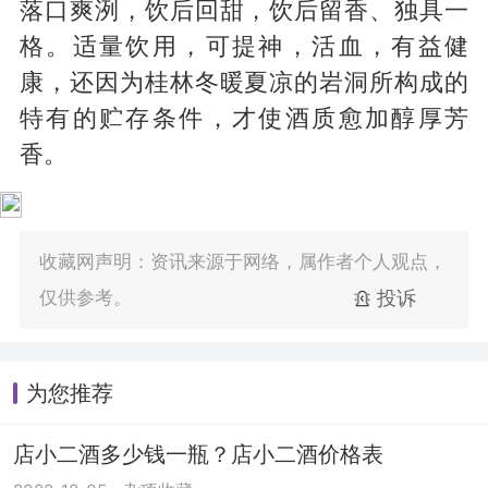
落口爽洌，饮后回甜，饮后留香、独具一
格。适量饮用，可提神，活血，有益健
康，还因为桂林冬暖夏凉的岩洞所构成的
特有的贮存条件，才使酒质愈加醇厚芳
香。
收藏网声明：资讯来源于网络，属作者个人观点，
仅供参考。
投诉
为您推荐
店小二酒多少钱一瓶？店小二酒价格表