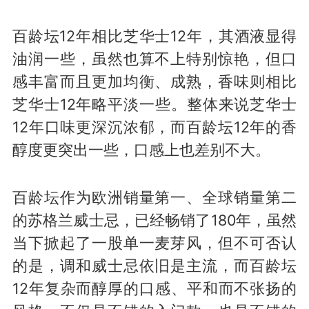
百龄坛12年相比芝华士12年，其酒液显得
油润一些，虽然也算不上特别惊艳，但口
感丰富而且更加均衡、成熟，香味则相比
芝华士12年略平淡一些。整体来说芝华士
12年口味更深沉浓郁，而百龄坛12年的香
醇度更突出一些，口感上也差别不大。
百龄坛作为欧洲销量第一、全球销量第二
的苏格兰威士忌，已经畅销了180年，虽然
当下掀起了一股单一麦芽风，但不可否认
的是，调和威士忌依旧是主流，而百龄坛
12年复杂而醇厚的口感、平和而不张扬的