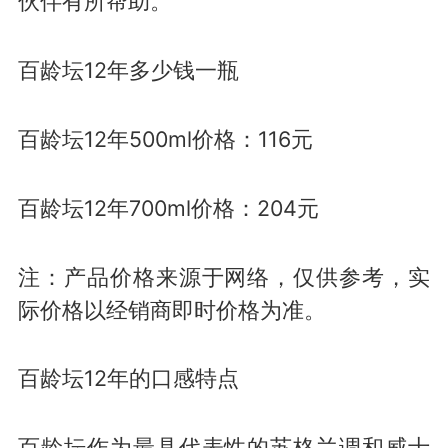
伙伴有所帮助。
百龄坛12年多少钱一瓶
百龄坛12年500ml价格：116元
百龄坛12年700ml价格：204元
注：产品价格来源于网络，仅供参考，实
际价格以经销商即时价格为准。
百龄坛12年的口感特点
百龄坛作为最具代表性的苏格兰调和威士